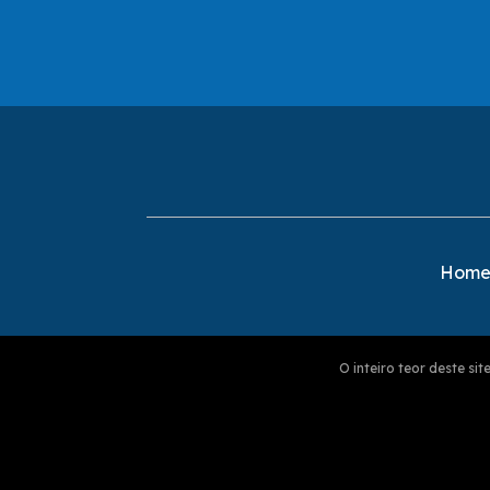
Hom
O inteiro teor deste s