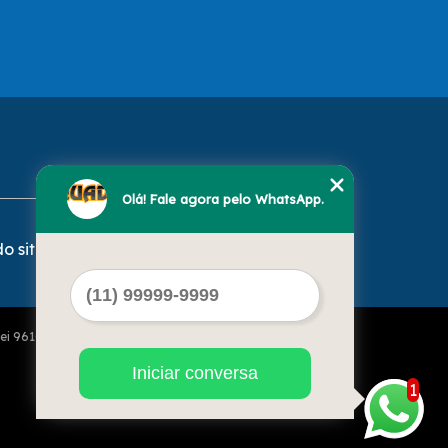
Olá! Fale agora pelo WhatsApp.
o site
Lei 9610 de 19/02/1998)
Iniciar conversa
1