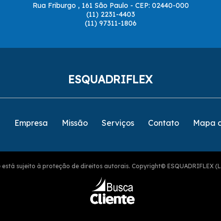
Rua Friburgo , 161 São Paulo - CEP: 02440-000
(11) 2231-4403
(11) 97311-1806
ESQUADRIFLEX
e
Empresa
Missão
Serviços
Contato
Mapa d
ite está sujeito à proteção de direitos autorais. Copyright© ESQUADRIFLEX (