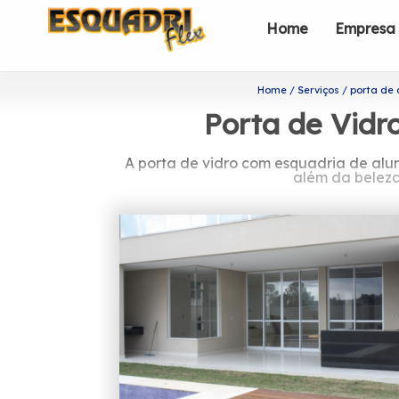
Home
Empresa
Home
Serviços
porta de 
Porta de Vidr
A porta de vidro com esquadria de alu
além da beleza
Procurando por po
A Esquadriflex teve a sua fundação e
profissionais é formada somente por 
Buscando porta de vidro com esquadri
ajuda da Esquadriflex. A instituição o
trabalho da Esquadriflex, é possivel 
sempre obter a perfeição que nossos cl