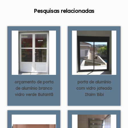
Pesquisas relacionadas
orçamento de porta
porta de alumínio
de alumínio branco
com vidro jateado
vidro verde Butantã
Itaim Bibi