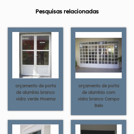
Pesquisas relacionadas
orçamento de porta
orçamento de porta
de alumínio branco
de alumínio com
vidro verde Moema
vidro branco Campo
Belo