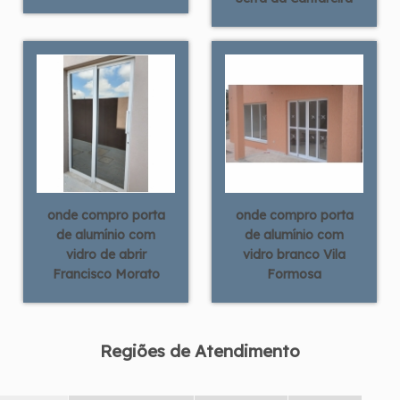
onde compro porta
onde compro porta
de alumínio com
de alumínio com
vidro de abrir
vidro branco Vila
Francisco Morato
Formosa
Regiões de Atendimento