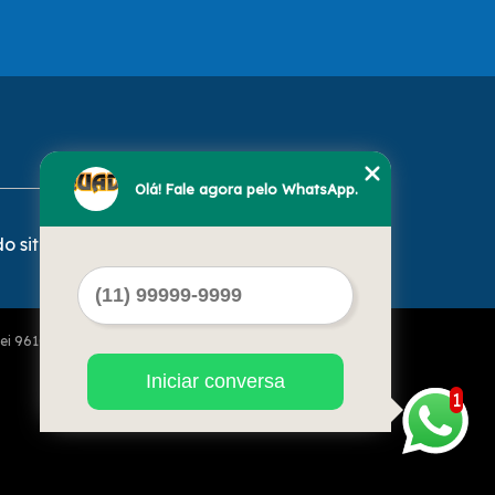
Olá! Fale agora pelo WhatsApp.
o site
Lei 9610 de 19/02/1998)
Iniciar conversa
1