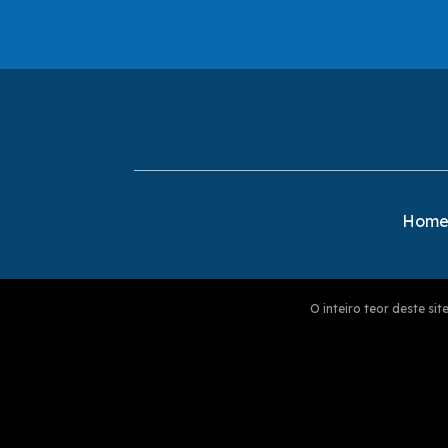
Hom
O inteiro teor deste s