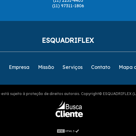
(11) 2231-4403
(11) 97311-1806
ESQUADRIFLEX
e
Empresa
Missão
Serviços
Contato
Mapa d
ite está sujeito à proteção de direitos autorais. Copyright© ESQUADRIFLEX (