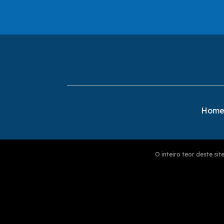
Hom
O inteiro teor deste s