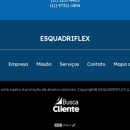
(11) 2231-4403
(11) 97311-1806
ESQUADRIFLEX
e
Empresa
Missão
Serviços
Contato
Mapa d
ite está sujeito à proteção de direitos autorais. Copyright© ESQUADRIFLEX (