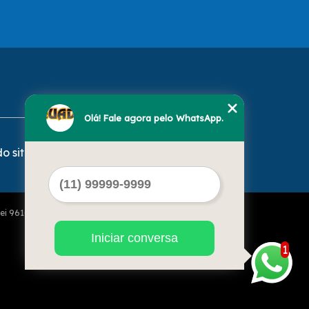
Olá! Fale agora pelo WhatsApp.
o site
Lei 9610 de 19/02/1998)
Iniciar conversa
1