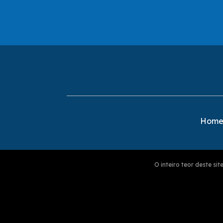
Hom
O inteiro teor deste s