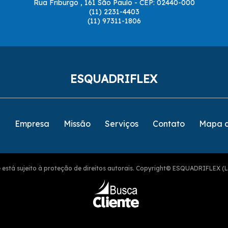
Rua Friburgo , 161 São Paulo - CEP: 02440-000
(11) 2231-4403
(11) 97311-1806
ESQUADRIFLEX
e
Empresa
Missão
Serviços
Contato
Mapa d
ite está sujeito à proteção de direitos autorais. Copyright© ESQUADRIFLEX (