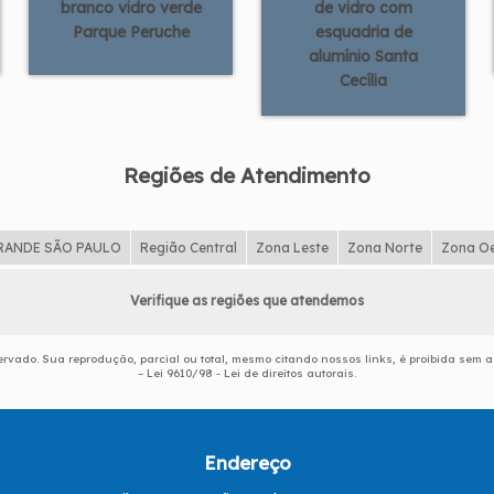
branco vidro verde
de vidro com
Parque Peruche
esquadria de
alumínio Santa
Cecília
Regiões de Atendimento
RANDE SÃO PAULO
Região Central
Zona Leste
Zona Norte
Zona O
Verifique as regiões que atendemos
eservado. Sua reprodução, parcial ou total, mesmo citando nossos links, é proibida sem a
–
Lei 9610/98 - Lei de direitos autorais
.
Endereço