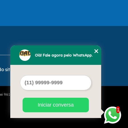
Olá! Fale agora pelo WhatsApp.
o site
Lei 9610 de 19/02/1998)
Iniciar conversa
1