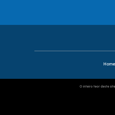
Hom
O inteiro teor deste s