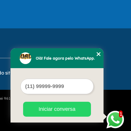
Olá! Fale agora pelo WhatsApp.
o site
Lei 9610 de 19/02/1998)
Iniciar conversa
1