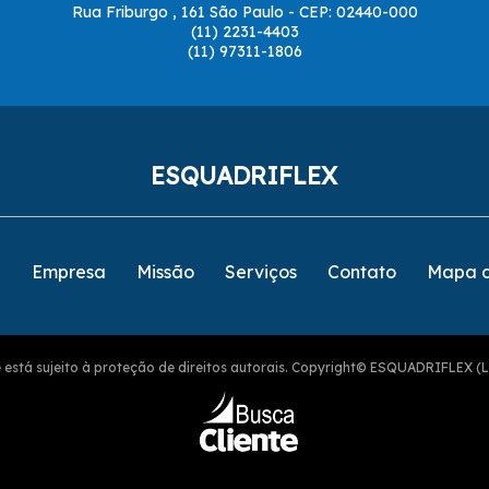
Rua Friburgo , 161 São Paulo - CEP: 02440-000
(11) 2231-4403
(11) 97311-1806
ESQUADRIFLEX
e
Empresa
Missão
Serviços
Contato
Mapa d
ite está sujeito à proteção de direitos autorais. Copyright© ESQUADRIFLEX (