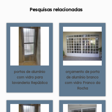
Pesquisas relacionadas
portas de alumínio
orçamento de porta
com vidro para
de alumínio branco
lavanderia República
com vidro Franco da
Rocha