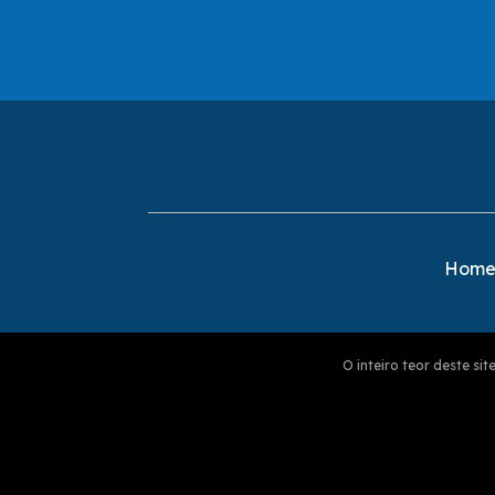
Hom
O inteiro teor deste s