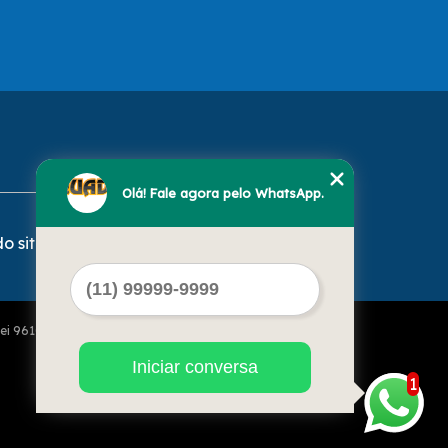
Olá! Fale agora pelo WhatsApp.
o site
Lei 9610 de 19/02/1998)
Iniciar conversa
1