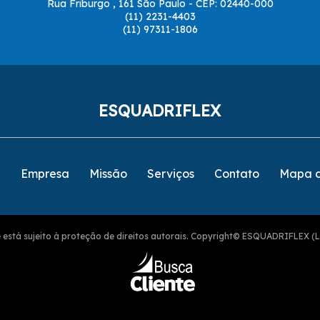
Rua Friburgo , 161 São Paulo - CEP: 02440-000
(11) 2231-4403
(11) 97311-1806
ESQUADRIFLEX
e
Empresa
Missão
Serviços
Contato
Mapa d
ite está sujeito à proteção de direitos autorais. Copyright© ESQUADRIFLEX (