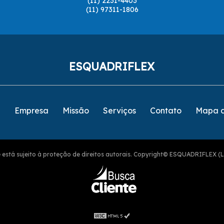
(11) 2231-4403
(11) 97311-1806
ESQUADRIFLEX
e
Empresa
Missão
Serviços
Contato
Mapa d
ite está sujeito à proteção de direitos autorais. Copyright© ESQUADRIFLEX (