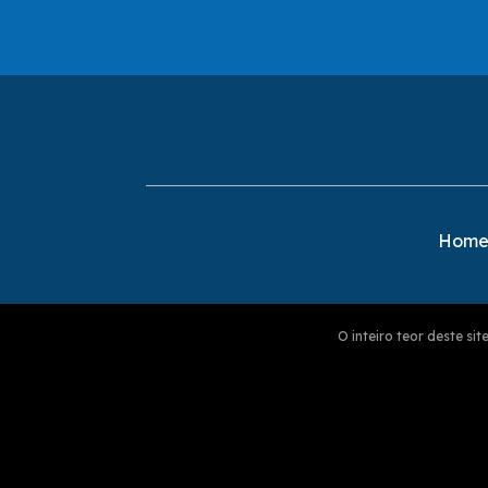
Hom
O inteiro teor deste s