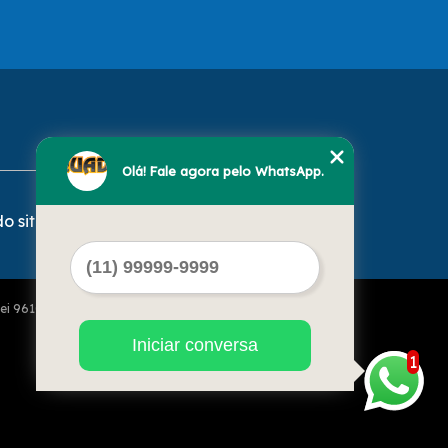
Olá! Fale agora pelo WhatsApp.
o site
Lei 9610 de 19/02/1998)
Iniciar conversa
1