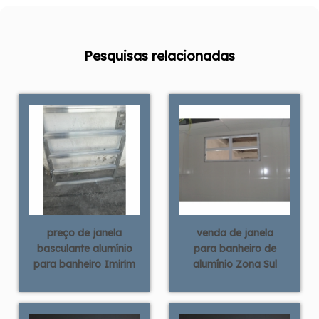
Pesquisas relacionadas
preço de janela
venda de janela
basculante alumínio
para banheiro de
para banheiro Imirim
alumínio Zona Sul