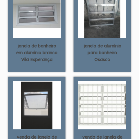
janela de banheiro
janela de alumínio
em alumínio branco
para banheiro
Vila Esperança
Osasco
venda de janela de
venda de janela de