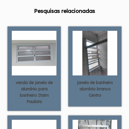
Pesquisas relacionadas
venda de janela de
janela de banheiro
alumínio para
alumínio branco
banheiro Itaim
Centro
Paulista