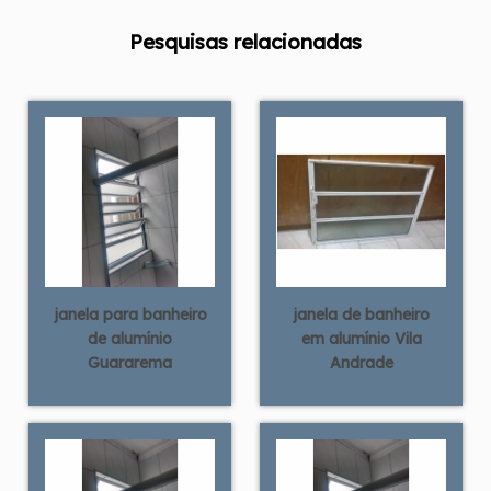
Pesquisas relacionadas
janela para banheiro
janela de banheiro
de alumínio
em alumínio Vila
Guararema
Andrade