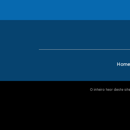
Hom
O inteiro teor deste s