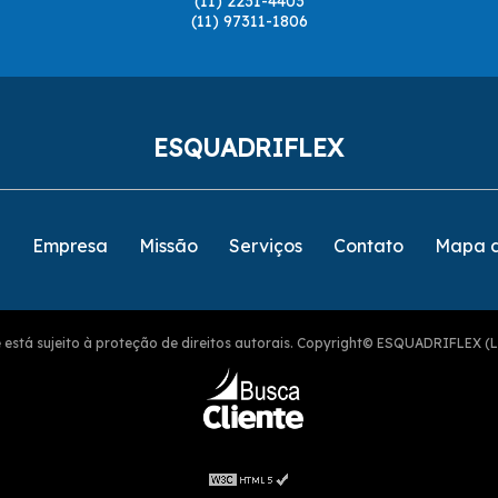
(11) 2231-4403
(11) 97311-1806
ESQUADRIFLEX
e
Empresa
Missão
Serviços
Contato
Mapa d
ite está sujeito à proteção de direitos autorais. Copyright© ESQUADRIFLEX (