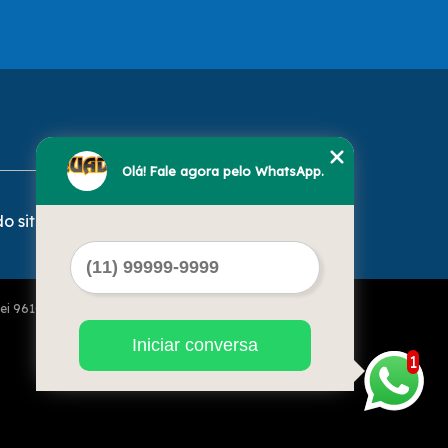
Olá! Fale agora pelo WhatsApp.
o site
Lei 9610 de 19/02/1998)
Iniciar conversa
1