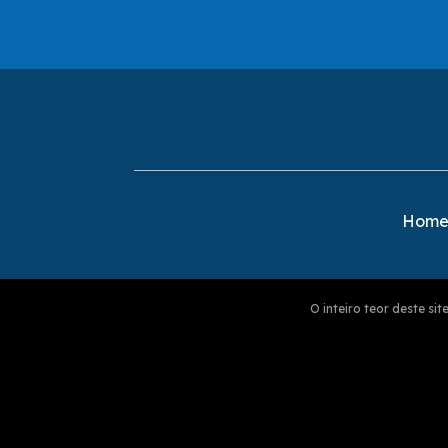
Hom
O inteiro teor deste s