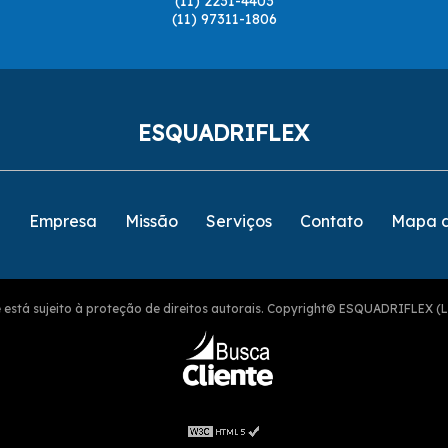
(11) 2231-4403
(11) 97311-1806
ESQUADRIFLEX
e
Empresa
Missão
Serviços
Contato
Mapa d
ite está sujeito à proteção de direitos autorais. Copyright© ESQUADRIFLEX (