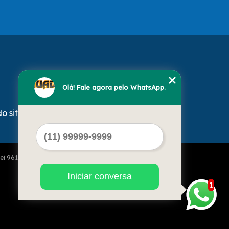
Olá! Fale agora pelo WhatsApp.
o site
Lei 9610 de 19/02/1998)
Iniciar conversa
1