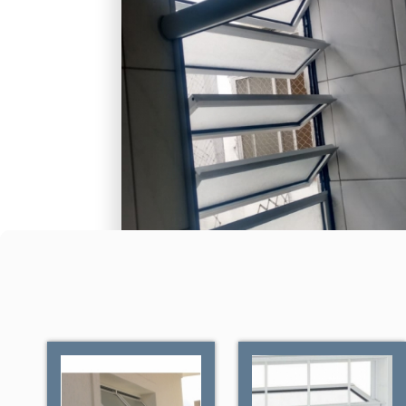
clientes procuram, e conta com serviç
para Lavanderia