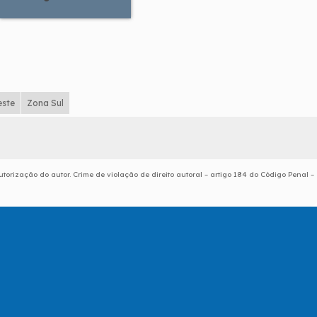
este
Zona Sul
utorização do autor. Crime de violação de direito autoral – artigo 184 do Código Penal –