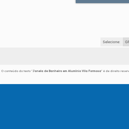
Selecione:
G
O conteúdo do texto "
Janela de Banheiro em Alumínio Vila Formosa
" é de direito rese