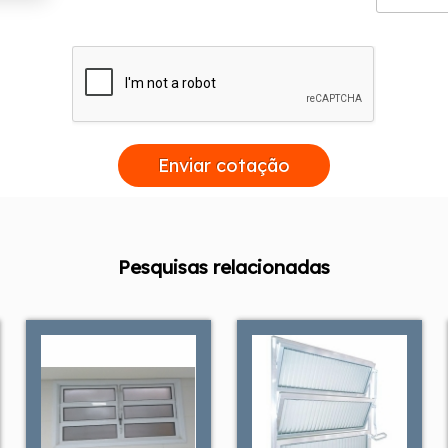
Enviar cotação
Pesquisas relacionadas