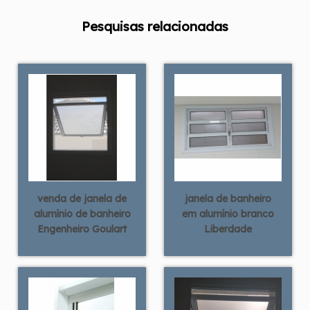
Pesquisas relacionadas
venda de janela de
janela de banheiro
alumínio de banheiro
em alumínio branco
Engenheiro Goulart
Liberdade