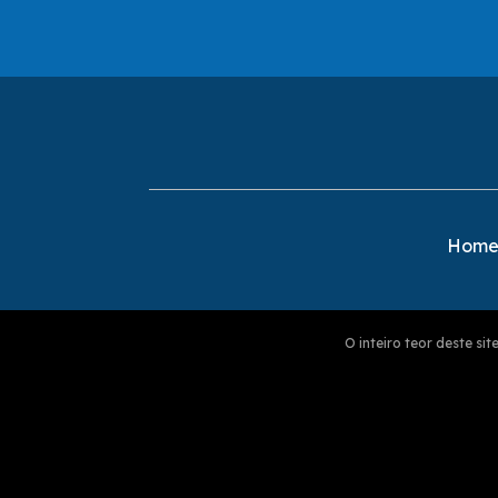
Hom
O inteiro teor deste s