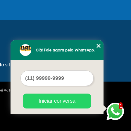
Olá! Fale agora pelo WhatsApp.
o site
Lei 9610 de 19/02/1998)
Iniciar conversa
1