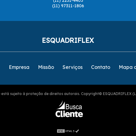
(11) 2231-4403
(11) 97311-1806
ESQUADRIFLEX
e
Empresa
Missão
Serviços
Contato
Mapa d
ite está sujeito à proteção de direitos autorais. Copyright© ESQUADRIFLEX (