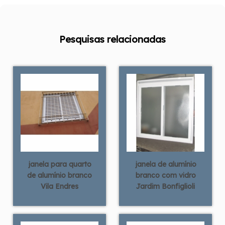
Pesquisas relacionadas
janela para quarto
janela de alumínio
de alumínio branco
branco com vidro
Vila Endres
Jardim Bonfiglioli