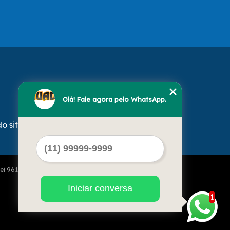
Olá! Fale agora pelo WhatsApp.
o site
Lei 9610 de 19/02/1998)
Iniciar conversa
1