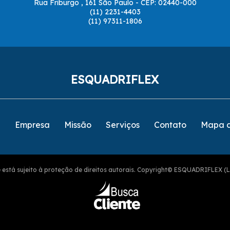
Rua Friburgo , 161 São Paulo - CEP: 02440-000
(11) 2231-4403
(11) 97311-1806
ESQUADRIFLEX
e
Empresa
Missão
Serviços
Contato
Mapa d
ite está sujeito à proteção de direitos autorais. Copyright© ESQUADRIFLEX (