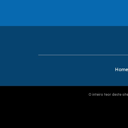
Hom
O inteiro teor deste s