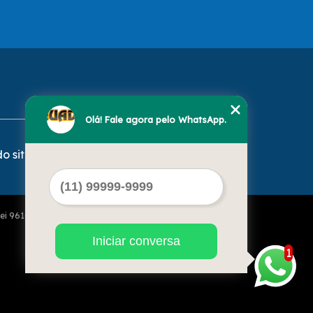
Olá! Fale agora pelo WhatsApp.
o site
Lei 9610 de 19/02/1998)
Iniciar conversa
1