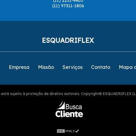
(11) 2231-4403
(11) 97311-1806
ESQUADRIFLEX
e
Empresa
Missão
Serviços
Contato
Mapa d
ite está sujeito à proteção de direitos autorais. Copyright© ESQUADRIFLEX (