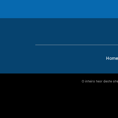
Hom
O inteiro teor deste s