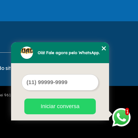
Olá! Fale agora pelo WhatsApp.
o site
Lei 9610 de 19/02/1998)
Iniciar conversa
1