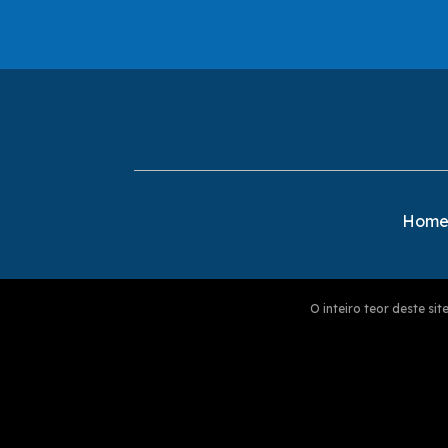
Hom
O inteiro teor deste s