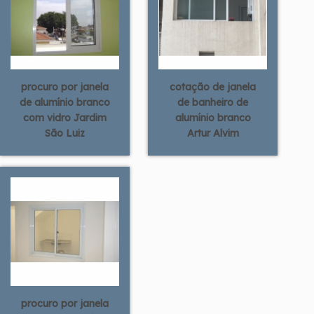
procuro por janela
cotação de janela
de alumínio branco
de banheiro de
com vidro Jardim
alumínio branco
São Luiz
Artur Alvim
procuro por janela