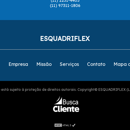
(11) 2231-4403
(11) 97311-1806
ESQUADRIFLEX
e
Empresa
Missão
Serviços
Contato
Mapa d
ite está sujeito à proteção de direitos autorais. Copyright© ESQUADRIFLEX (