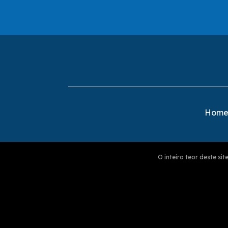
Hom
O inteiro teor deste s