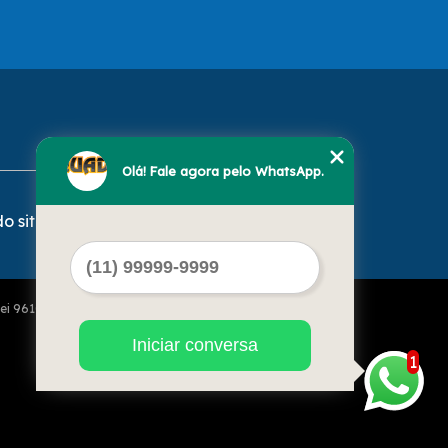
Olá! Fale agora pelo WhatsApp.
o site
Lei 9610 de 19/02/1998)
Iniciar conversa
1