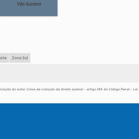
Vila Suzana
este
Zona Sul
ização do autor. Crime de violação de direito autoral – artigo 184 do Código Penal –
Lei