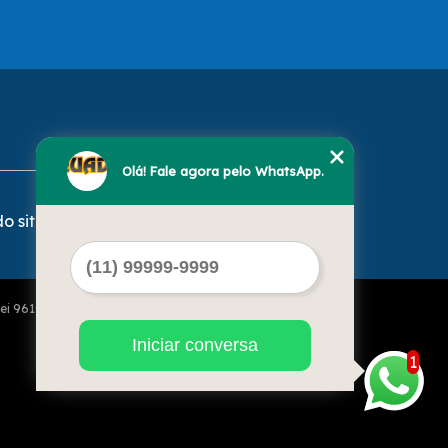
Olá! Fale agora pelo WhatsApp.
o site
Lei 9610 de 19/02/1998)
Iniciar conversa
1