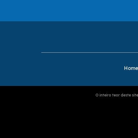
Hom
O inteiro teor deste s