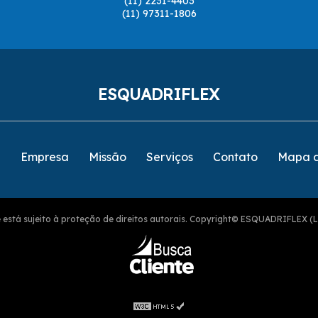
(11) 2231-4403
(11) 97311-1806
ESQUADRIFLEX
e
Empresa
Missão
Serviços
Contato
Mapa d
ite está sujeito à proteção de direitos autorais. Copyright© ESQUADRIFLEX (