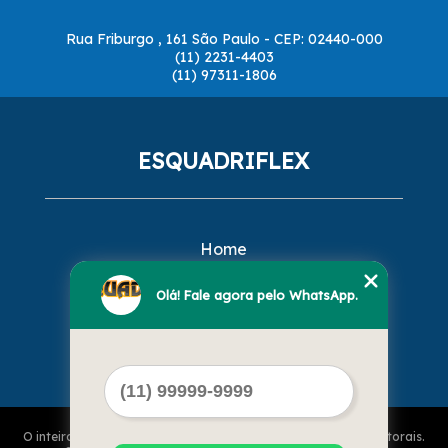
Rua Friburgo , 161 São Paulo - CEP: 02440-000
(11) 2231-4403
(11) 97311-1806
ESQUADRIFLEX
Home
Empresa
Missão
Olá! Fale agora pelo WhatsApp.
Serviços
Contato
Mapa do site
O inteiro teor deste site está sujeito à proteção de direitos autorais.