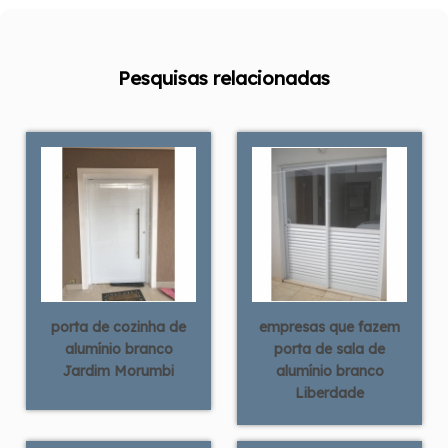
Pesquisas relacionadas
porta de cozinha de
empresas que fazem
alumínio branco
porta de sala de
Jardim Morumbi
alumínio branco
Liberdade