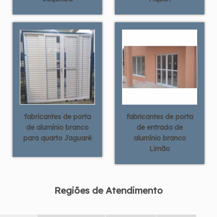
fabricantes de porta
fabricantes de porta
de alumínio branco
de entrada de
para quarto Jaguaré
alumínio branco
Limão
Regiões de Atendimento