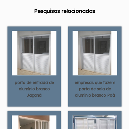
Pesquisas relacionadas
porta de entrada de
empresas que fazem
alumínio branco
porta de sala de
Jaçanã
alumínio branco Poá