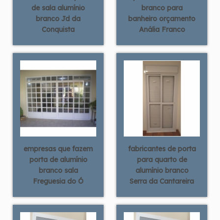
de sala alumínio
branco para
branco Jd da
banheiro orçamento
Conquista
Anália Franco
empresas que fazem
fabricantes de porta
porta de alumínio
para quarto de
branco sala
alumínio branco
Freguesia do Ó
Serra da Cantareira