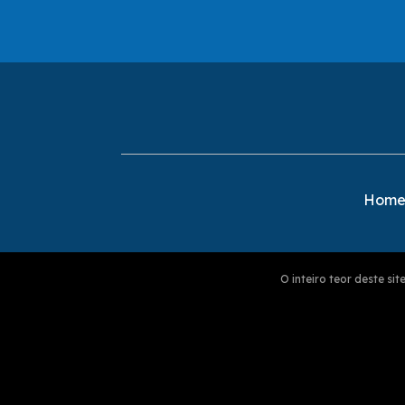
Hom
O inteiro teor deste s