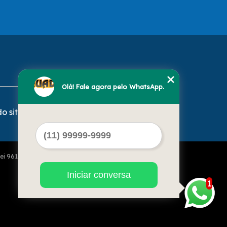
Olá! Fale agora pelo WhatsApp.
o site
Lei 9610 de 19/02/1998)
Iniciar conversa
1