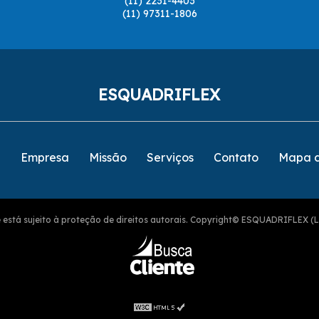
(11) 2231-4403
(11) 97311-1806
ESQUADRIFLEX
e
Empresa
Missão
Serviços
Contato
Mapa d
ite está sujeito à proteção de direitos autorais. Copyright© ESQUADRIFLEX (