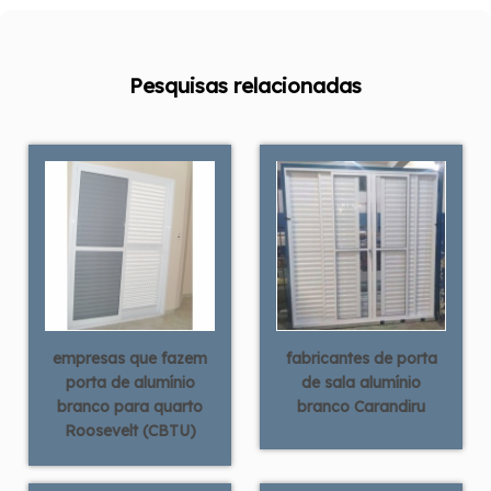
Pesquisas relacionadas
empresas que fazem
fabricantes de porta
porta de alumínio
de sala alumínio
branco para quarto
branco Carandiru
Roosevelt (CBTU)