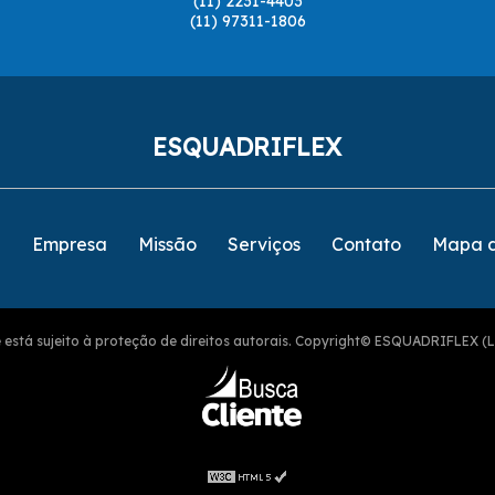
(11) 2231-4403
(11) 97311-1806
ESQUADRIFLEX
e
Empresa
Missão
Serviços
Contato
Mapa d
ite está sujeito à proteção de direitos autorais. Copyright© ESQUADRIFLEX (