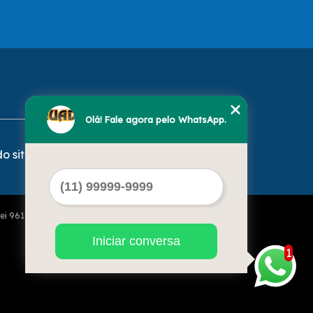
Olá! Fale agora pelo WhatsApp.
o site
Lei 9610 de 19/02/1998)
Iniciar conversa
1