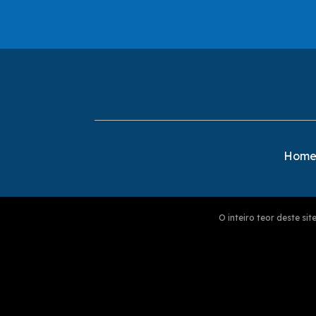
Hom
O inteiro teor deste s