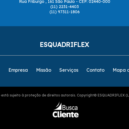
Rua Friburgo , 161 São Paulo - CEP: 02440-000
(11) 2231-4403
(11) 97311-1806
ESQUADRIFLEX
e
Empresa
Missão
Serviços
Contato
Mapa d
ite está sujeito à proteção de direitos autorais. Copyright© ESQUADRIFLEX (