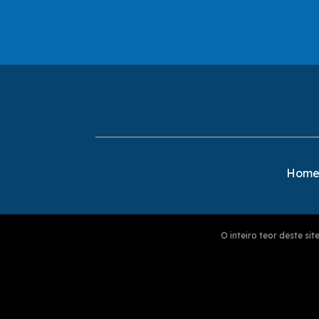
Hom
O inteiro teor deste s