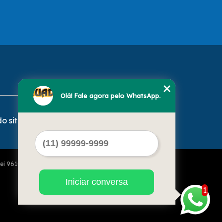
Olá! Fale agora pelo WhatsApp.
o site
Lei 9610 de 19/02/1998)
Iniciar conversa
1