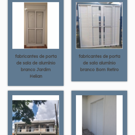
fabricantes de porta
fabricantes de porta
de sala de alumínio
de sala alumínio
branco Jardim
branco Bom Retiro
Helian