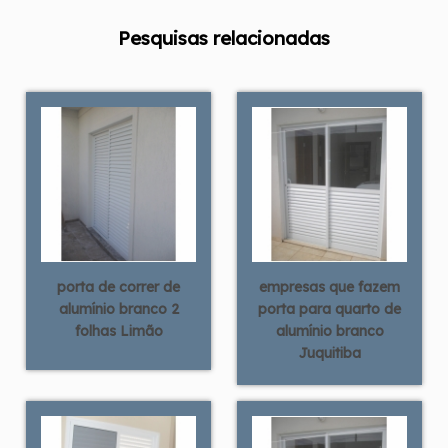
Pesquisas relacionadas
porta de correr de
empresas que fazem
alumínio branco 2
porta para quarto de
folhas Limão
alumínio branco
Juquitiba