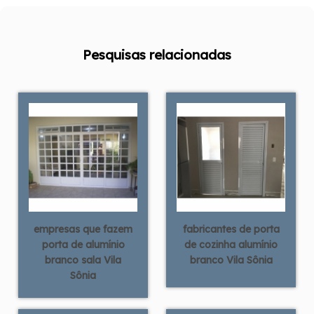
Pesquisas relacionadas
empresas que fazem
fabricantes de porta
porta de alumínio
de cozinha alumínio
branco sala Vila
branco Vila Sônia
Sônia