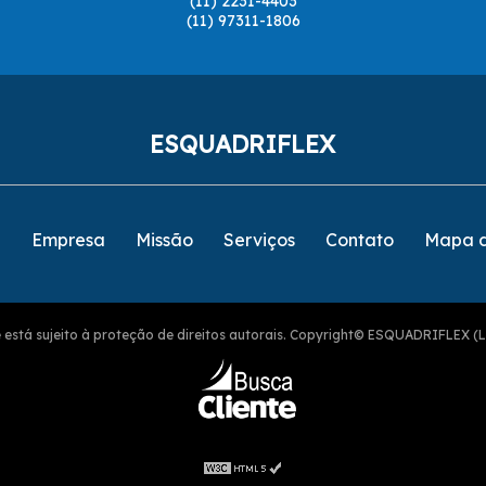
(11) 2231-4403
(11) 97311-1806
ESQUADRIFLEX
e
Empresa
Missão
Serviços
Contato
Mapa d
ite está sujeito à proteção de direitos autorais. Copyright© ESQUADRIFLEX (