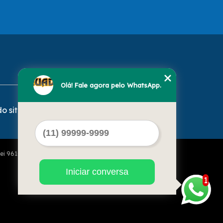
Olá! Fale agora pelo WhatsApp.
o site
Lei 9610 de 19/02/1998)
Iniciar conversa
1