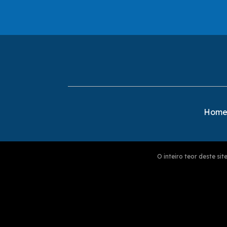
Hom
O inteiro teor deste s