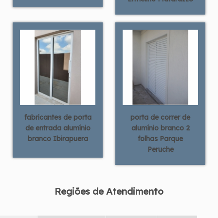
fabricantes de porta
porta de correr de
de entrada alumínio
alumínio branco 2
branco Ibirapuera
folhas Parque
Peruche
Regiões de Atendimento