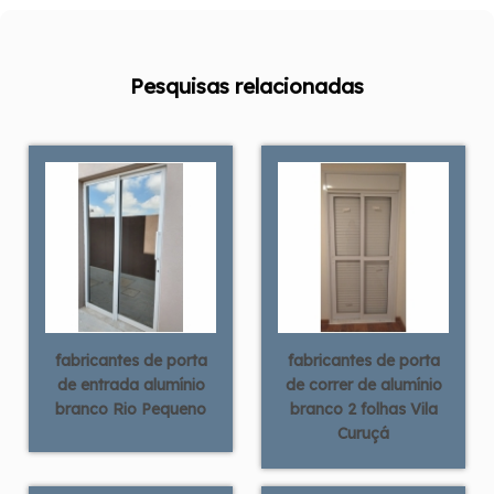
Pesquisas relacionadas
fabricantes de porta
fabricantes de porta
de entrada alumínio
de correr de alumínio
branco Rio Pequeno
branco 2 folhas Vila
Curuçá