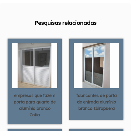
Pesquisas relacionadas
empresas que fazem
fabricantes de porta
porta para quarto de
de entrada alumínio
alumínio branco
branco Ibirapuera
Cotia