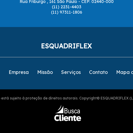
Rua Friburgo , 161 São Paulo - CEP: 02440-000
(11) 2231-4403
(11) 97311-1806
ESQUADRIFLEX
e
Empresa
Missão
Serviços
Contato
Mapa d
ite está sujeito à proteção de direitos autorais. Copyright© ESQUADRIFLEX (