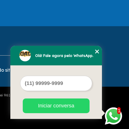
Olá! Fale agora pelo WhatsApp.
o site
Lei 9610 de 19/02/1998)
Iniciar conversa
1