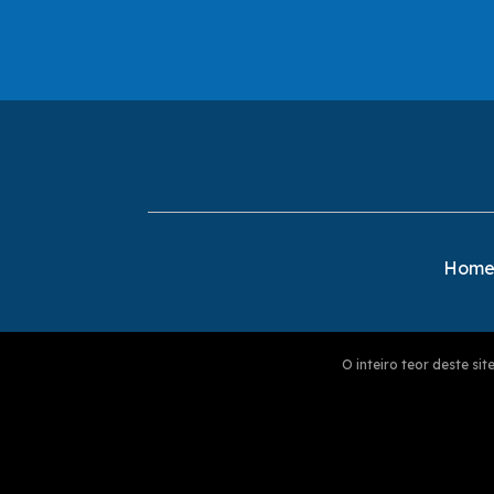
Hom
O inteiro teor deste s