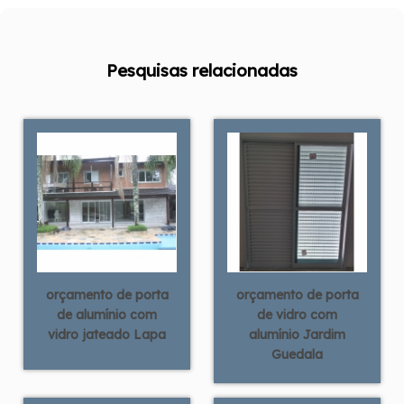
Pesquisas relacionadas
orçamento de porta
orçamento de porta
de alumínio com
de vidro com
vidro jateado Lapa
alumínio Jardim
Guedala