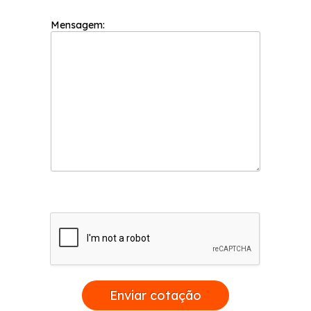
soluções e tendências com design e alta
tecnologia atendendo sempre as
Mensagem:
necessidades dos seus clientes.
Enviar cotação