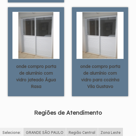
onde compro porta
onde compro porta
de alumínio com
de alumínio com
vidro jateado Água
vidro para cozinha
Rasa
Vila Gustavo
Regiões de Atendimento
Selecione:
GRANDE SÃO PAULO
Região Central
Zona Leste