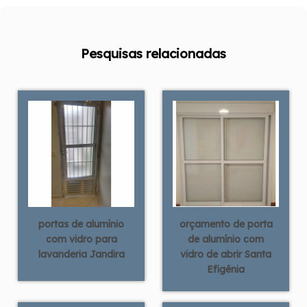
Pesquisas relacionadas
portas de alumínio
orçamento de porta
com vidro para
de alumínio com
lavanderia Jandira
vidro de abrir Santa
Efigênia