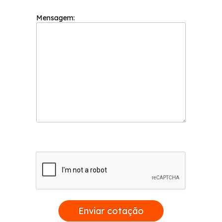
Mensagem:
Enviar cotação