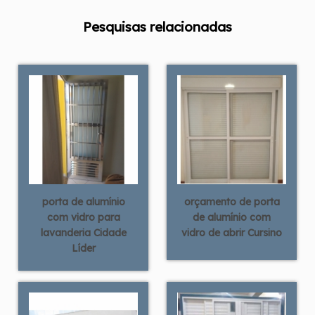
Pesquisas relacionadas
porta de alumínio
orçamento de porta
com vidro para
de alumínio com
lavanderia Cidade
vidro de abrir Cursino
Líder