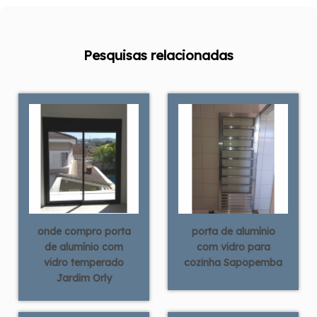
Pesquisas relacionadas
onde compro porta
porta de alumínio
de alumínio com
com vidro para
vidro temperado
cozinha Sapopemba
Jardim Orly