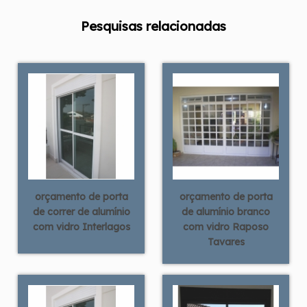
Pesquisas relacionadas
orçamento de porta
orçamento de porta
de correr de alumínio
de alumínio branco
com vidro Interlagos
com vidro Raposo
Tavares