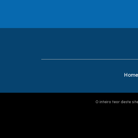
Hom
O inteiro teor deste s