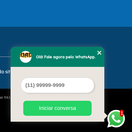
Olá! Fale agora pelo WhatsApp.
o site
Lei 9610 de 19/02/1998)
Iniciar conversa
1