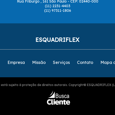
Rua Friburgo , 161 São Paulo - CEP: 02440-000
(11) 2231-4403
(11) 97311-1806
ESQUADRIFLEX
e
Empresa
Missão
Serviços
Contato
Mapa d
ite está sujeito à proteção de direitos autorais. Copyright© ESQUADRIFLEX (