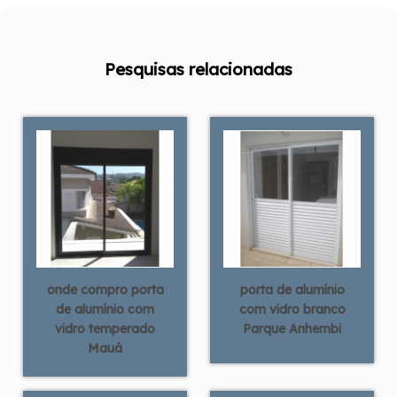
Pesquisas relacionadas
onde compro porta
porta de alumínio
de alumínio com
com vidro branco
vidro temperado
Parque Anhembi
Mauá