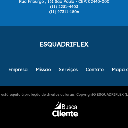
Rua Friburgo , 161 São Paulo - CEP: 02440-000
(11) 2231-4403
(11) 97311-1806
ESQUADRIFLEX
e
Empresa
Missão
Serviços
Contato
Mapa d
ite está sujeito à proteção de direitos autorais. Copyright© ESQUADRIFLEX (