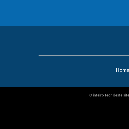
Hom
O inteiro teor deste s