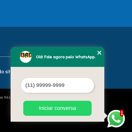
Olá! Fale agora pelo WhatsApp.
o site
Lei 9610 de 19/02/1998)
Iniciar conversa
1