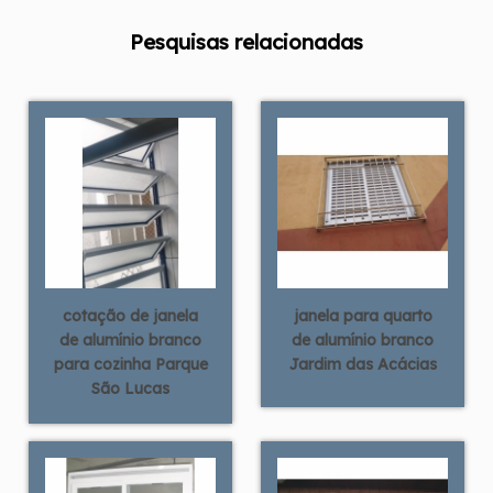
Pesquisas relacionadas
cotação de janela
janela para quarto
de alumínio branco
de alumínio branco
para cozinha Parque
Jardim das Acácias
São Lucas